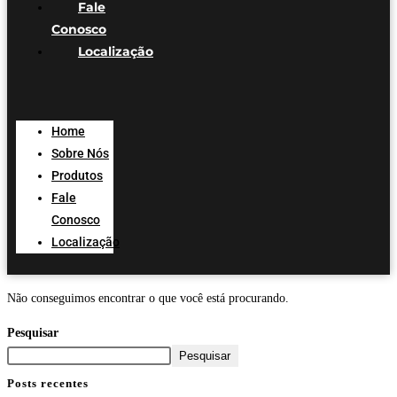
Fale
Conosco
Localização
Home
Sobre Nós
Produtos
Fale
Conosco
Localização
Não conseguimos encontrar o que você está procurando.
Pesquisar
Pesquisar
Posts recentes