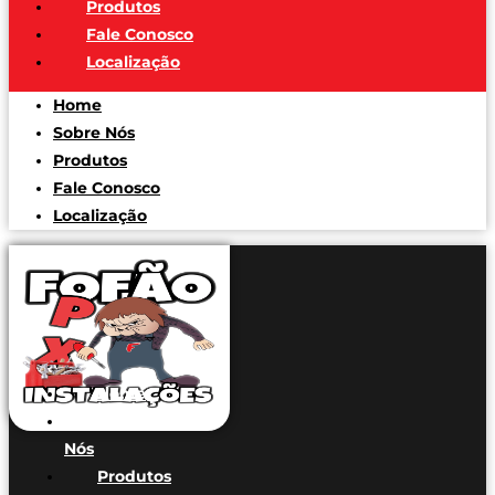
Produtos
Fale Conosco
Localização
Home
Sobre Nós
Produtos
Fale Conosco
Localização
Home
Sobre
Nós
Produtos